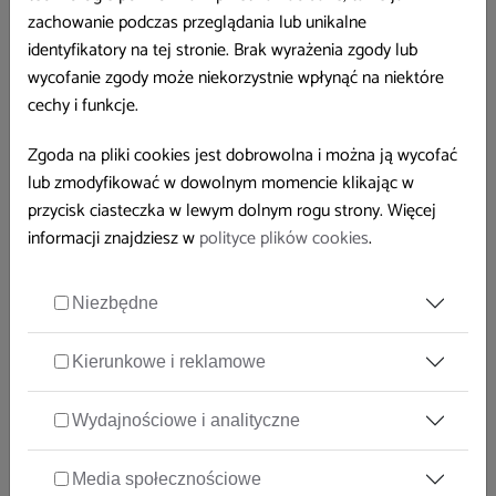
zachowanie podczas przeglądania lub unikalne
identyfikatory na tej stronie. Brak wyrażenia zgody lub
wycofanie zgody może niekorzystnie wpłynąć na niektóre
cechy i funkcje.
Zgoda na pliki cookies jest dobrowolna i można ją wycofać
lub zmodyfikować w dowolnym momencie klikając w
przycisk ciasteczka w lewym dolnym rogu strony. Więcej
informacji znajdziesz w
polityce plików cookies
.
Niezbędne
Kierunkowe i reklamowe
Wydajnościowe i analityczne
PRACOWNIK
STRES W PRACY
Media społecznościowe