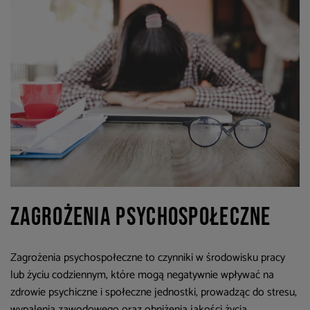
Zagrożenia psychospołeczne
Zagrożenia psychospołeczne to czynniki w środowisku pracy
lub życiu codziennym, które mogą negatywnie wpływać na
zdrowie psychiczne i społeczne jednostki, prowadząc do stresu,
wypalenia zawodowego oraz obniżenia jakości życia.