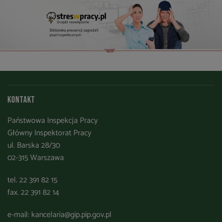
Kontakt
Państwowa Inspekcja Pracy
Główny Inspektorat Pracy
ul. Barska 28/30
02-315 Warszawa
tel. 22 391 82 15
fax. 22 391 82 14
e-mail:
kancelaria@gip.pip.gov.pl