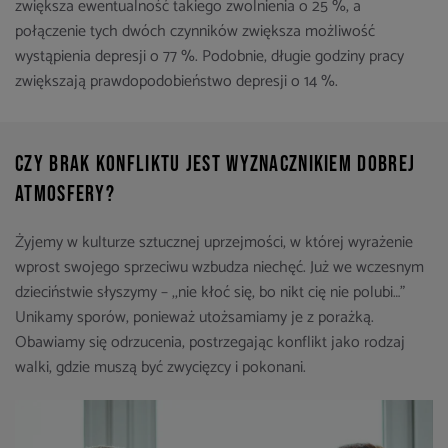
zwiększa ewentualność takiego zwolnienia o 25 %, a
połączenie tych dwóch czynników zwiększa możliwość
wystąpienia depresji o 77 %. Podobnie, długie godziny pracy
zwiększają prawdopodobieństwo depresji o 14 %.
Czy brak konfliktu jest wyznacznikiem dobrej
atmosfery?
Żyjemy w kulturze sztucznej uprzejmości, w której wyrażenie
wprost swojego sprzeciwu wzbudza niechęć. Już we wczesnym
dzieciństwie słyszymy – ,,nie kłoć się, bo nikt cię nie polubi…”
Unikamy sporów, ponieważ utożsamiamy je z porażką.
Obawiamy się odrzucenia, postrzegając konflikt jako rodzaj
walki, gdzie muszą być zwycięzcy i pokonani.