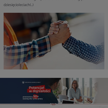
dziesięcioleciach(…)