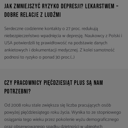
Jak zmniejszyć ryzyko depresji? Lekarstwem –
dobre relacje z ludźmi
Serdeczne codzienne kontakty o 27 proc. redukują
niebezpieczeństwo wpadnięcia w depresję. Naukowcy z Polski i
USA potwierdzili tę prawidłowość na podstawie danych
ankietowych i dokumentacji medycznej. Z kolei samotność
podnosi to ryzyko o ponad 30 proc.(…)
Czy pracownicy pięćdziesiąt plus są nam
potrzebni?
Od 2008 roku stale zwiększa się liczba pracujących osób
powyżej pięćdziesiątego roku życia. Wynika to ze stopniowego
osiągania tego wieku przez pokolenie wyżu demograficznego
oraz obserwowanego spadku dzietności w ubiegłych