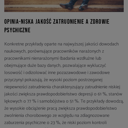
Opinia-niska jakość zatrudnienie a zdrowie
psychiczne
Konkretne przykłady oparte na najwyższej jakości dowodach
naukowych, porównujące pracowników narażonych z
pracownikami nienarażonymi (badania wzdłużne lub
obejmujące duże bazy danych, pozwalające wykluczyć
losowość i odizolować inne pozazawodowe i zawodowe
przyczyny) pokazują, że wysoki poziom postrzeganej
niepewności zatrudnienia charakteryzujący zatrudnienie niskiej
jakości zwiększa prawdopodobieństwo depresji o 61 %, stanów
lękowych o 77 % i samobójstwa o 51 %. Te przykłady dowodzą,
że wysokie obciążenie pracą zwiększa prawdopodobieństwo
zwolnienia chorobowego ze względu na zdiagnozowane
zaburzenia psychiczne o 23 %, że niski poziom kontroli