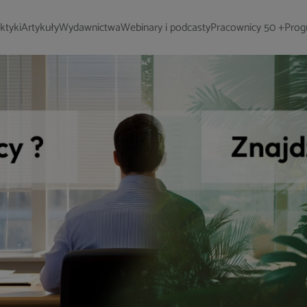
ktyki
Artykuły
Wydawnictwa
Webinary i podcasty
Pracownicy 50 +
Prog