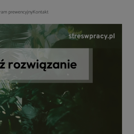
ram prewencyjny
Kontakt